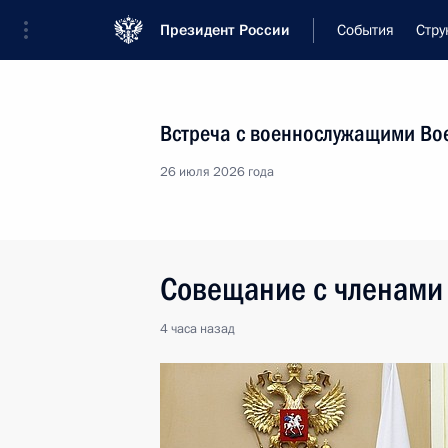
Президент России
События
Стру
Встреча с военнослужащими Во
26 июля 2026 года
Совещание с членами
4 часа
назад