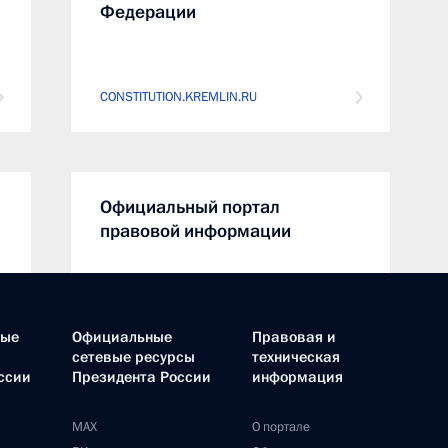
Федерации
CONSTITUTION.KREMLIN.RU
Официальный портал
правовой информации
PRAVO.GOV.RU
ные
Официальные
Правовая и
сетевые ресурсы
техническая
ссии
Президента России
информация
Совет Федерации
MAX
О портале