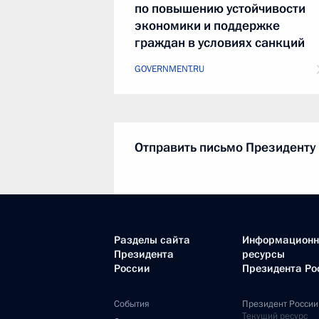
по повышению устойчивости
экономики и поддержке
граждан в условиях санкций
GOVERNMENT.RU
Отправить письмо Президенту
LETTERS.KREMLIN.RU
Разделы сайта
Информацион
Президента
ресурсы
России
Президента Ро
Правительство Российской
События
Президент России
Текущий ресурс