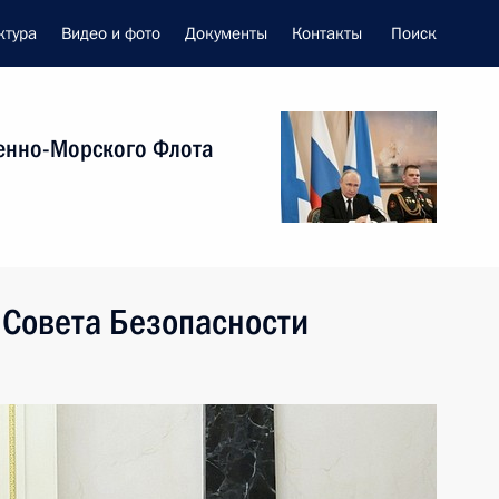
ктура
Видео и фото
Документы
Контакты
Поиск
енно-Морского Флота
 Совета Безопасности