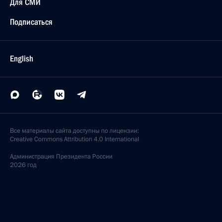
Для СМИ
Подписаться
English
Все материалы сайта доступны по лицензии:
Creative Commons Attribution 4.0 International
Администрация
Президента России
2026 год