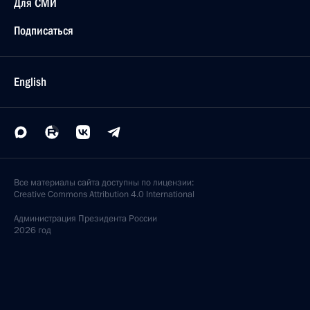
Для СМИ
Подписаться
English
Все материалы сайта доступны по лицензии:
Creative Commons Attribution 4.0 International
Администрация
Президента России
2026 год