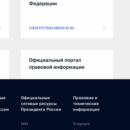
Федерации
CONSTITUTION.KREMLIN.RU
Официальный портал
правовой информации
PRAVO.GOV.RU
ные
Официальные
Правовая и
сетевые ресурсы
техническая
ссии
Президента России
информация
Совет Федерации
MAX
О портале