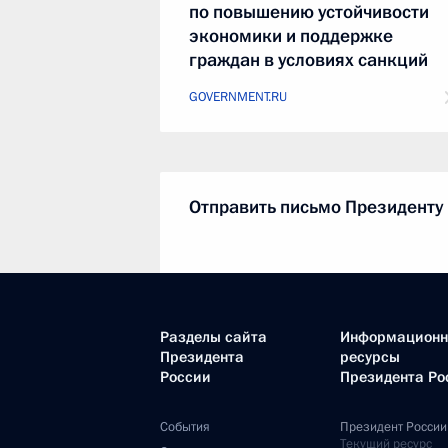
по повышению устойчивости
экономики и поддержке
граждан в условиях санкций
GOVERNMENT.RU
Отправить письмо Президенту
LETTERS.KREMLIN.RU
Разделы сайта
Информацион
Президента
ресурсы
России
Президента Ро
Правительство Российской
События
Президент России
Текущий ресурс