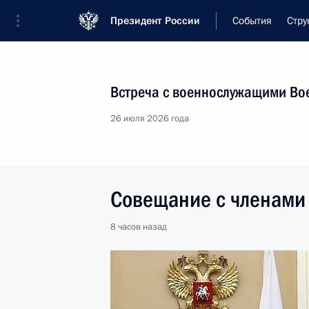
Президент России
События
Стру
Встреча с военнослужащими Во
26 июля 2026 года
Совещание с членами
8 часов
назад