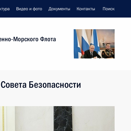
ктура
Видео и фото
Документы
Контакты
Поиск
енно-Морского Флота
 Совета Безопасности