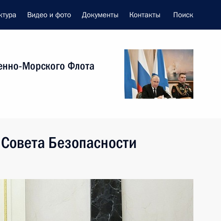
ктура
Видео и фото
Документы
Контакты
Поиск
енно-Морского Флота
 Совета Безопасности