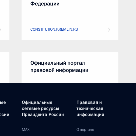
Федерации
CONSTITUTION.KREMLIN.RU
Официальный портал
правовой информации
PRAVO.GOV.RU
ные
Официальные
Правовая и
сетевые ресурсы
техническая
ссии
Президента России
информация
Совет Федерации
MAX
О портале