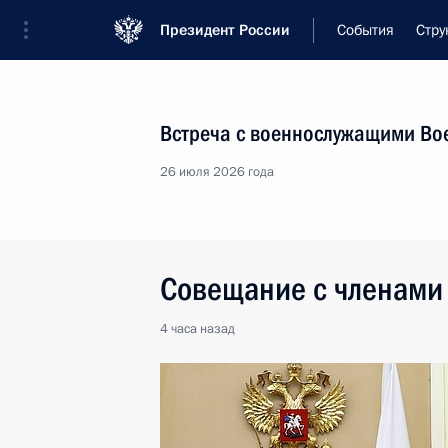
Президент России
События
Стру
Встреча с военнослужащими Во
26 июля 2026 года
Совещание с членами
4 часа
назад