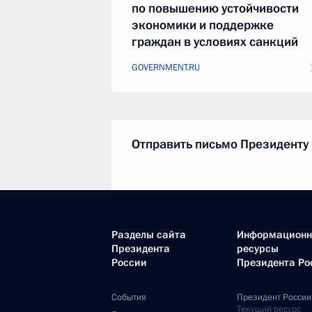
по повышению устойчивости
экономики и поддержке
граждан в условиях санкций
GOVERNMENT.RU
Отправить письмо Президенту
LETTERS.KREMLIN.RU
Разделы сайта
Информацион
Президента
ресурсы
России
Президента Ро
Правительство Российской
События
Президент России
Текущий ресурс