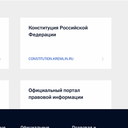
Конституция Российской
Федерации
CONSTITUTION.KREMLIN.RU
Официальный портал
правовой информации
PRAVO.GOV.RU
ные
Официальные
Правовая и