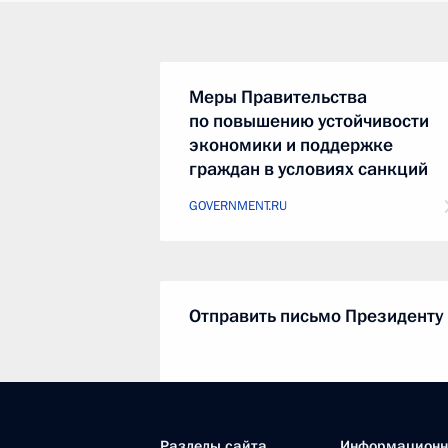
Меры Правительства
по повышению устойчивости
экономики и поддержке
граждан в условиях санкций
GOVERNMENT.RU
Отправить письмо Президенту
LETTERS.KREMLIN.RU
Разделы сайта
Информацион