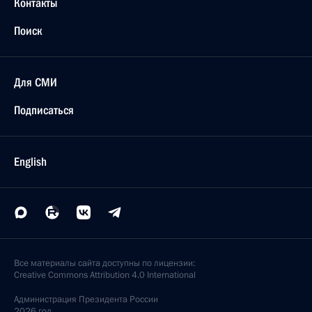
Контакты
Поиск
Для СМИ
Подписаться
English
Все материалы сайта доступны по лицензии:
Creative Commons Attribution 4.0 International
Администрация
Президента России
2026 год