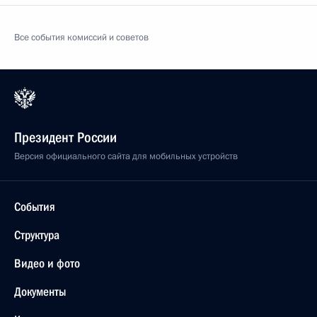
Все события комиссий и советов
Президент России
Версия официального сайта для мобильных устройств
События
Структура
Видео и фото
Документы