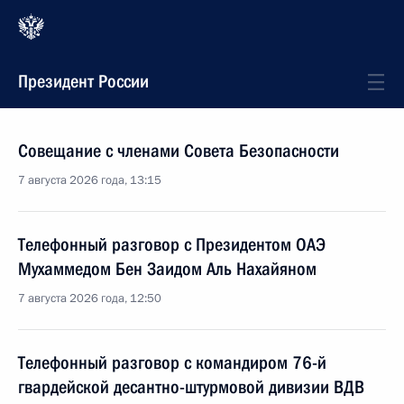
Президент России
Совещание с членами Совета Безопасности
7 августа 2026 года, 13:15
Телефонный разговор с Президентом ОАЭ
Мухаммедом Бен Заидом Аль Нахайяном
7 августа 2026 года, 12:50
Телефонный разговор с командиром 76-й
гвардейской десантно-штурмовой дивизии ВДВ