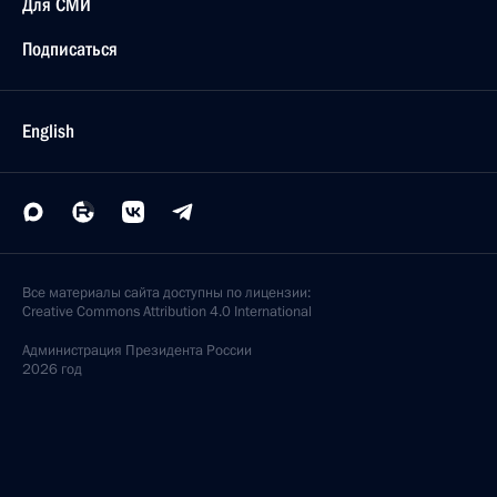
Для СМИ
Подписаться
English
Все материалы сайта доступны по лицензии:
Creative Commons Attribution 4.0 International
Администрация
Президента России
2026 год